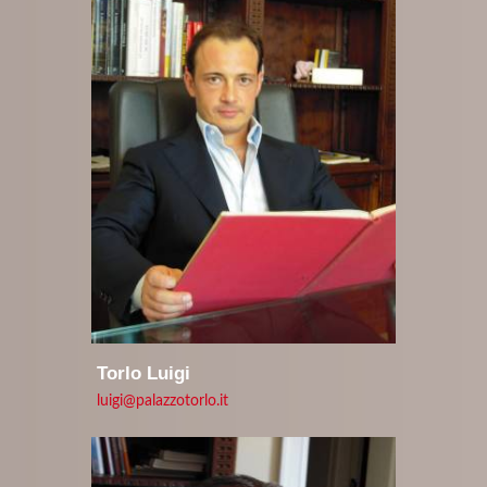
Torlo Luigi
luigi@palazzotorlo.it