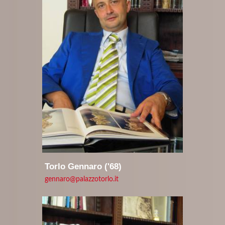
Torlo Gennaro ('68)
gennaro@palazzotorlo.it