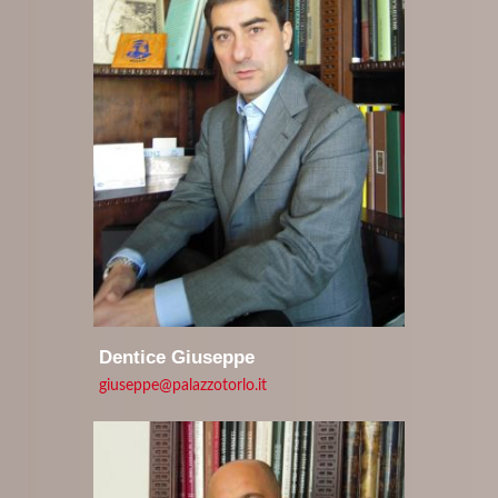
Dentice Giuseppe
giuseppe@palazzotorlo.it