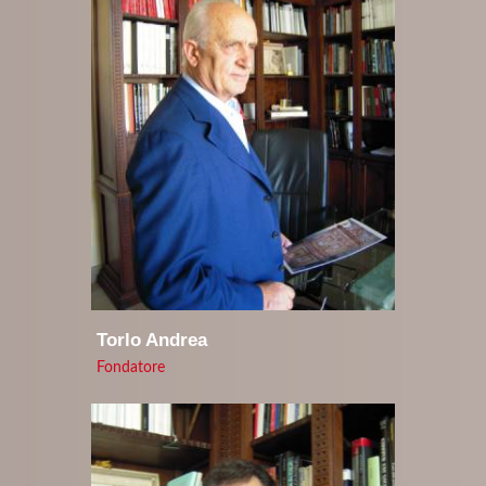
Torlo Andrea
Fondatore