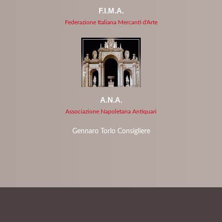
F.I.M.A.
Federazione Italiana Mercanti d'Arte
A.N.A.
Associazione Napoletana Antiquari
Gennaro Torlo Consigliere