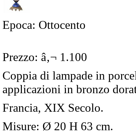
Epoca: Ottocento
Prezzo: â‚¬ 1.100
Coppia di lampade in porcel
applicazioni in bronzo dora
Francia, XIX Secolo.
Misure: Ø 20 H 63 cm.