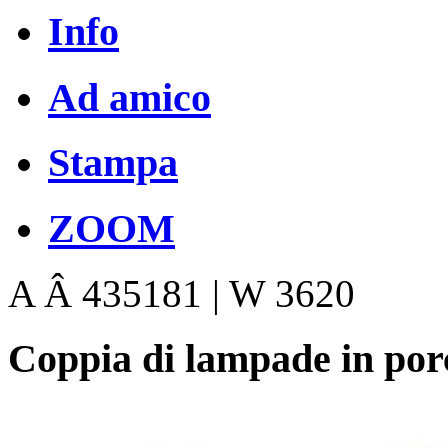
Info
Ad amico
Stampa
ZOOM
A Â 435181 | W 3620
Coppia di lampade in por