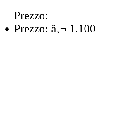
Prezzo:
Prezzo:
â‚¬ 1.100