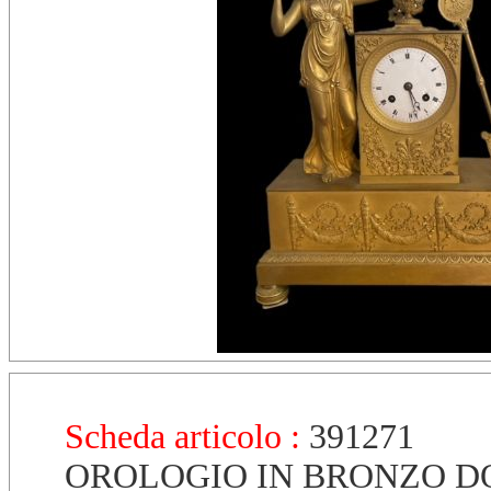
Scheda articolo :
391271
OROLOGIO IN BRONZO D