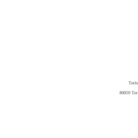
Torlo
80059 Tor