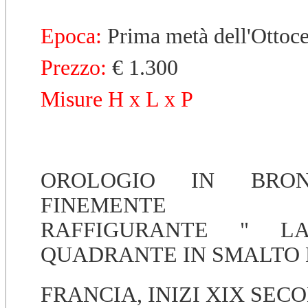
Epoca:
Prima metà dell'Ottoc
Prezzo:
€ 1.300
Misure H x L x P
OROLOGIO IN BRO
FINEMENTE C
RAFFIGURANTE " LA
QUADRANTE IN SMALTO 
FRANCIA, INIZI XIX SECO